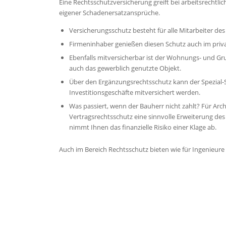
Eine Rechtsschutzversicherung greift bei arbeitsrecht
eigener Schadenersatzansprüche.
Versicherungsschutz besteht für alle Mitarbeiter d
Firmeninhaber genießen diesen Schutz auch im privat
Ebenfalls mitversicherbar ist der Wohnungs- und Gr
auch das gewerblich genutzte Objekt.
Über den Ergänzungsrechtsschutz kann der Spezial-S
Investitionsgeschäfte mitversichert werden.
Was passiert, wenn der Bauherr nicht zahlt? Für Arc
Vertragsrechtsschutz eine sinnvolle Erweiterung des
nimmt Ihnen das finanzielle Risiko einer Klage ab.
Auch im Bereich Rechtsschutz bieten wie für Ingenieure