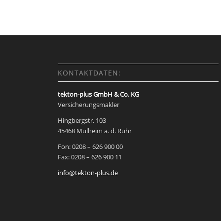
KONTAKTDATEN:
tekton-plus GmbH & Co. KG
Versicherungsmakler
Hingbergstr. 103
45468 Mülheim a. d. Ruhr
Fon: 0208 – 626 900 00
Fax: 0208 – 626 900 11
info@tekton-plus.de