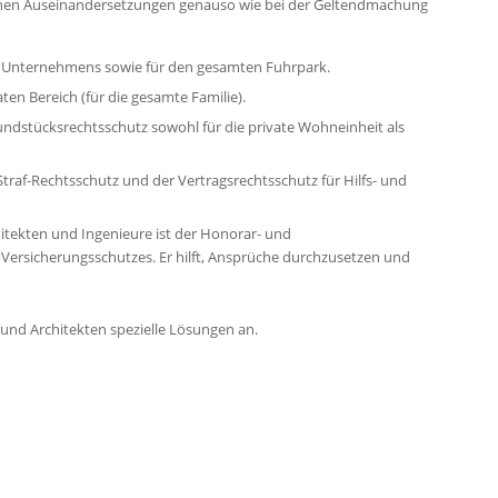
lichen Auseinandersetzungen genauso wie bei der Geltendmachung
es Unternehmens sowie für den gesamten Fuhrpark.
en Bereich (für die gesamte Familie).
undstücksrechtsschutz sowohl für die private Wohneinheit als
traf-Rechtsschutz und der Vertragsrechtsschutz für Hilfs- und
hitekten und Ingenieure ist der Honorar- und
 Versicherungsschutzes. Er hilft, Ansprüche durchzusetzen und
 und Architekten spezielle Lösungen an.