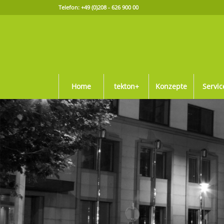
Telefon: +49 (0)208 - 626 900 00
Home
tekton+
Konzepte
Servic